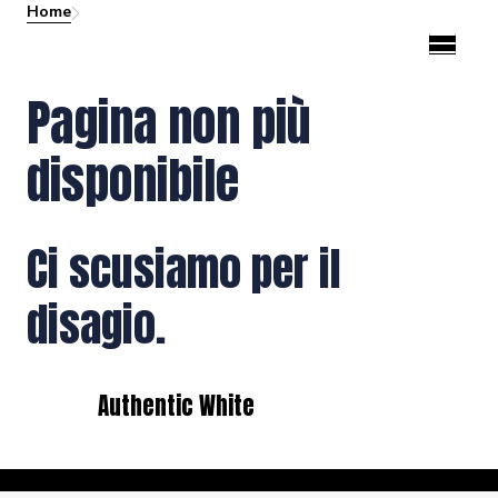
Home
Pagina non più
disponibile
Ci scusiamo per il
disagio.
Authentic White