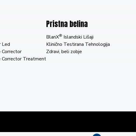
Pristna belina
®
BlanX
Islandski Lišaji
 Led
Klinično Testirana Tehnologija
 Corrector
Zdravi, beli zobje
 Corrector Treatment