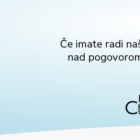
Če imate radi na
nad pogovorom z