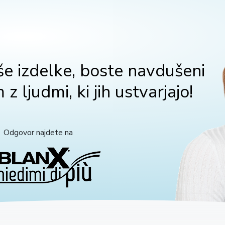
še izdelke, boste navdušeni
 ljudmi, ki jih ustvarjajo!
Odgovor najdete na